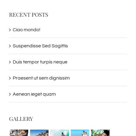
RECENT POSTS
Ciao mondo!
Suspendisse Sed Sagittis
Duis tempor turpis neque
Praesent ut sem dignissim
Aenean ieget quam
GALLERY