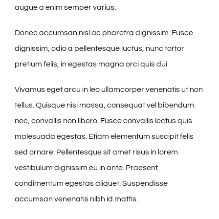
augue a enim semper varius.
Donec accumsan nisl ac pharetra dignissim. Fusce
dignissim, odio a pellentesque luctus, nunc tortor
pretium felis, in egestas magna orci quis dui
Vivamus eget arcu in leo ullamcorper venenatis ut non
tellus. Quisque nisi massa, consequat vel bibendum
nec, convallis non libero. Fusce convallis lectus quis
malesuada egestas. Etiam elementum suscipit felis
sed ornare. Pellentesque sit amet risus in lorem
vestibulum dignissim eu in ante. Praesent
condimentum egestas aliquet. Suspendisse
accumsan venenatis nibh id mattis.