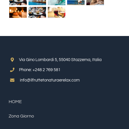
Via Gino Lombardi 5, 55040 Stazzema, Italia
Phone:
+248 2 769 581
info@ilfruttetonaturaerelax.com
HOME
Zona Giorno