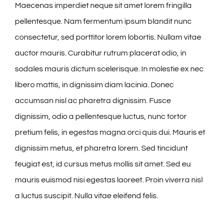
Maecenas imperdiet neque sit amet lorem fringilla
pellentesque. Nam fermentum ipsum blandit nunc
consectetur, sed porttitor lorem lobortis. Nullam vitae
auctor mauris. Curabitur rutrum placerat odio, in
sodales mauris dictum scelerisque. In molestie ex nec
libero mattis, in dignissim diam lacinia. Donec
accumsan nisl ac pharetra dignissim. Fusce
dignissim, odio a pellentesque luctus, nunc tortor
pretium felis, in egestas magna orci quis dui. Mauris et
dignissim metus, et pharetra lorem. Sed tincidunt
feugiat est, id cursus metus mollis sit amet. Sed eu
mauris euismod nisi egestas laoreet. Proin viverra nisl
a luctus suscipit. Nulla vitae eleifend felis.