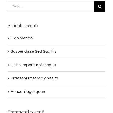
Cerca
per:
Articoli recenti
Ciao mondo!
Suspendisse Sed Sagittis
Duis tempor turpis neque
Praesent ut sem dignissim
Aenean ieget quam