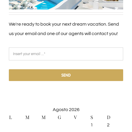
We're ready to book your next dream vacation. Send
us your email and one of our agents will contact you!
SEND
Agosto 2026
L
M
M
G
V
S
D
1
2