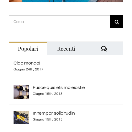
Cerca
per:
Commenti
Popolari
Recenti
Ciao mondo!
Giugno 24th, 2017
Fusce quis ets moleiostie
Giugno 15th, 2015
In tempor solicitudin
Giugno 15th, 2015