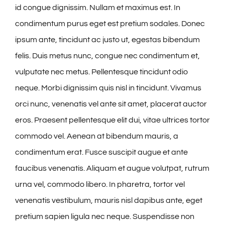
id congue dignissim. Nullam et maximus est. In
condimentum purus eget est pretium sodales. Donec
ipsum ante, tincidunt ac justo ut, egestas bibendum
felis. Duis metus nunc, congue nec condimentum et,
vulputate nec metus. Pellentesque tincidunt odio
neque. Morbi dignissim quis nisl in tincidunt. Vivamus
orci nunc, venenatis vel ante sit amet, placerat auctor
eros. Praesent pellentesque elit dui, vitae ultrices tortor
commodo vel. Aenean at bibendum mauris, a
condimentum erat. Fusce suscipit augue et ante
faucibus venenatis. Aliquam et augue volutpat, rutrum
urna vel, commodo libero. In pharetra, tortor vel
venenatis vestibulum, mauris nisl dapibus ante, eget
pretium sapien ligula nec neque. Suspendisse non